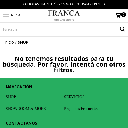
3 CUOTAS SIN INTERÉS - 15 % OFF X TRANSFERENCIA
0
MENÚ
Inicio
/
SHOP
No tenemos resultados para tu
búsqueda. Por favor, intentá con otros
filtros.
NAVEGACIÓN
SHOP
SERVICIOS
SHOWROOM & MORE
Preguntas Frecuentes
CONTACTANOS