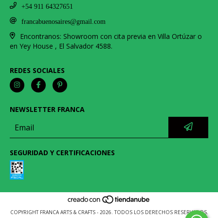
+54 911 64327651
francabuenosaires@gmail.com
Encontranos: Showroom con cita previa en Villa Ortúzar o
en Yey House , El Salvador 4588.
REDES SOCIALES
NEWSLETTER FRANCA
SEGURIDAD Y CERTIFICACIONES
COPYRIGHT FRANCA ARTS & CRAFTS - 2026. TODOS LOS DERECHOS RESERVADOS.