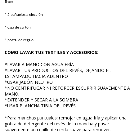
Trae:
* 2 pañuelos a elección
* caja de cartón
* postal de regalo.
CÓMO LAVAR TUS TEXTILES Y ACCESORIOS:
*LAVAR A MANO CON AGUA FRÍA
*LAVAR TUS PRODUCTOS DEL REVÉS, DEJANDO EL
ESTAMPADO HACIA ADENTRO
*USAR JABÓN NEUTRO
*NO CENTRIFUGAR NI RETORCER,ESCURRIR SUAVEMENTE A
MANO.
*EXTENDER Y SECAR A LA SOMBRA
*USAR PLANCHA TIBIA DEL REVÉS
*Para manchas puntuales: remojar en agua fría y aplicar una
gotita de detergente del revés de la mancha y pasar
suavemente un cepillo de cerda suave para remover.