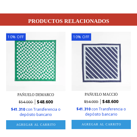
PRODUCTOS RELACIONADOS
10
%
OFF
10
%
OFF
PAÑUELO MACCIÓ
PAÑUELO DEMARCO
$48.600
$48.600
$54.000
$54.000
$41.310
con
Transferencia o
$41.310
con
Transferencia o
depósito bancario
depósito bancario