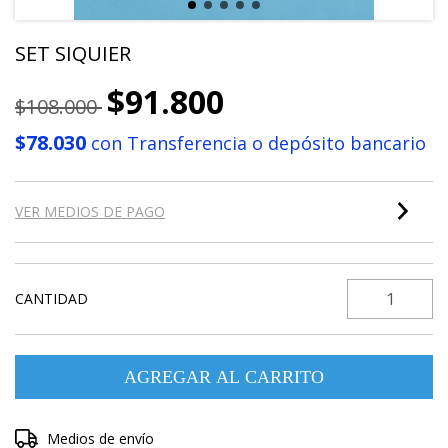
SET SIQUIER
$91.800
$108.000
$78.030
con
Transferencia o depósito bancario
VER MEDIOS DE PAGO
CANTIDAD
Entregas para el CP:
Medios de envío
CAMBIAR CP