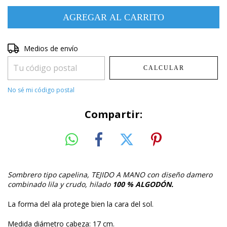
Entregas para el CP:
Medios de envío
CAMBIAR CP
CALCULAR
No sé mi código postal
Compartir:
Sombrero tipo capelina, TEJIDO A MANO con diseño damero
combinado lila y crudo, hilado
100 % ALGODÓN.
La forma del ala protege bien la cara del sol.
Medida diámetro cabeza: 17 cm.