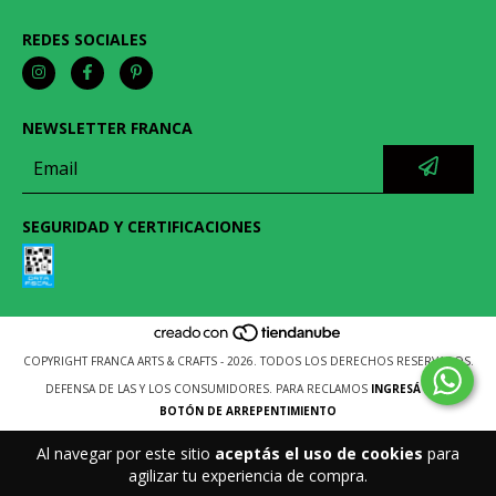
REDES SOCIALES
NEWSLETTER FRANCA
SEGURIDAD Y CERTIFICACIONES
COPYRIGHT FRANCA ARTS & CRAFTS - 2026. TODOS LOS DERECHOS RESERVADOS.
DEFENSA DE LAS Y LOS CONSUMIDORES. PARA RECLAMOS
INGRESÁ ACÁ.
BOTÓN DE ARREPENTIMIENTO
Al navegar por este sitio
aceptás el uso de cookies
para
agilizar tu experiencia de compra.