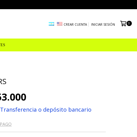
0
CREAR CUENTA
INICIAR SESIÓN
TES
RS
63.000
Transferencia o depósito bancario
 PAGO