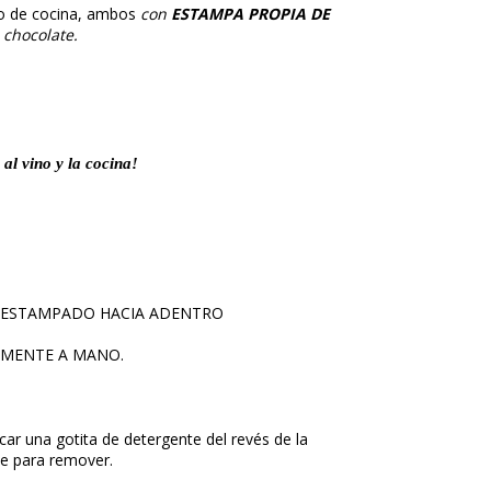
ño de cocina, ambos
con
ESTAMPA PROPIA DE
 chocolate.
 al vino y la cocina!
L ESTAMPADO HACIA ADENTRO
EMENTE A MANO.
car una gotita de detergente del revés de la
e para remover.