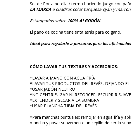
Set de Porta botella / termo haciendo juego con pa
LA MARCA
a cuadros color turquesa cyan y marrón
Estampados sobre
100% ALGODÓN.
El paño de cocina tiene tirita atrás para colgarlo.
Ideal para regalarle a personas
para los aficionados
CÓMO LAVAR TUS TEXTILES Y ACCESORIOS:
*LAVAR A MANO CON AGUA FRÍA
*LAVAR TUS PRODUCTOS DEL REVÉS, DEJANDO E
*USAR JABÓN NEUTRO
*NO CENTRIFUGAR NI RETORCER, ESCURRIR SUAV
*EXTENDER Y SECAR A LA SOMBRA
*USAR PLANCHA TIBIA DEL REVÉS
*Para manchas puntuales: remojar en agua fría y apli
mancha y pasar suavemente un cepillo de cerda suav