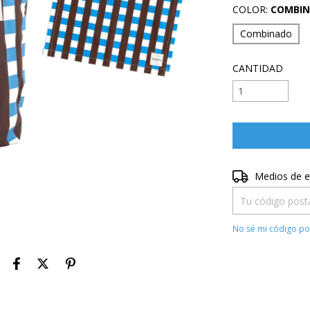
COLOR:
COMBI
Combinado
CANTIDAD
Entregas para el 
Medios de e
No sé mi código po