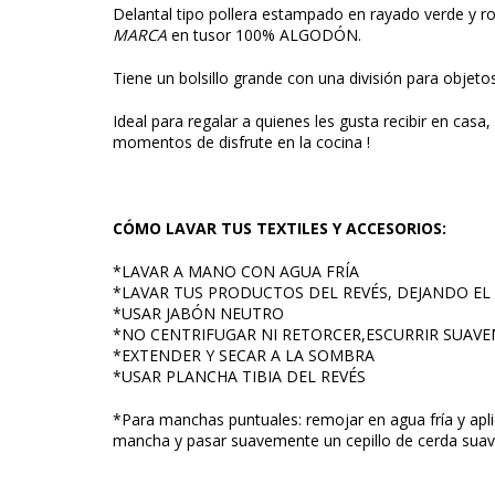
Delantal tipo pollera estampado en rayado verde y
MARCA
en tusor 100% ALGODÓN.
Tiene un bolsillo grande con una división para objet
Ideal para regalar a quienes les gusta recibir en casa,
momentos de disfrute en la cocina !
CÓMO LAVAR TUS TEXTILES Y ACCESORIOS:
*LAVAR A MANO CON AGUA FRÍA
*LAVAR TUS PRODUCTOS DEL REVÉS, DEJANDO E
*USAR JABÓN NEUTRO
*NO CENTRIFUGAR NI RETORCER,ESCURRIR SUAV
*EXTENDER Y SECAR A LA SOMBRA
*USAR PLANCHA TIBIA DEL REVÉS
*Para manchas puntuales: remojar en agua fría y apli
mancha y pasar suavemente un cepillo de cerda suav