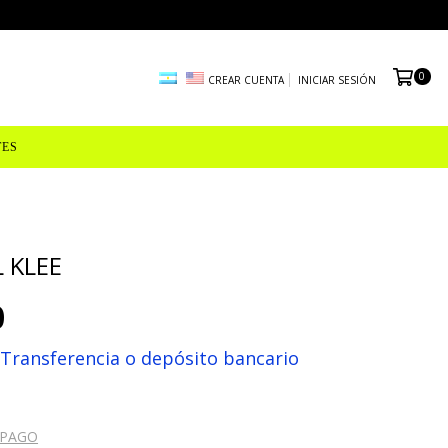
0
CREAR CUENTA
INICIAR SESIÓN
TES
 KLEE
0
Transferencia o depósito bancario
 PAGO