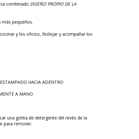
 rosa combinado
DISEÑO PROPIO DE LA
os más pequeños.
 cocinar y los oficios, festejar y acompañar los
L ESTAMPADO HACIA ADENTRO
EMENTE A MANO.
car una gotita de detergente del revés de la
e para remover.