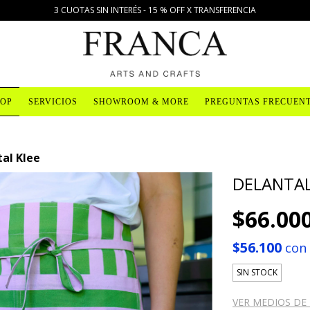
3 CUOTAS SIN INTERÉS - 15 % OFF X TRANSFERENCIA
OP
SERVICIOS
SHOWROOM & MORE
PREGUNTAS FRECUEN
al Klee
DELANTAL
$66.00
$56.100
con
SIN STOCK
VER MEDIOS DE