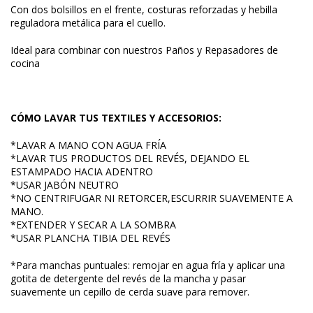
Con dos bolsillos en el frente, costuras reforzadas y hebilla
reguladora metálica para el cuello.
Ideal para combinar con nuestros
Paños y Repasadores de
cocina
CÓMO LAVAR TUS TEXTILES Y ACCESORIOS:
*LAVAR A MANO CON AGUA FRÍA
*LAVAR TUS PRODUCTOS DEL REVÉS, DEJANDO EL
ESTAMPADO HACIA ADENTRO
*USAR JABÓN NEUTRO
*NO CENTRIFUGAR NI RETORCER,ESCURRIR SUAVEMENTE A
MANO.
*EXTENDER Y SECAR A LA SOMBRA
*USAR PLANCHA TIBIA DEL REVÉS
*Para manchas puntuales: remojar en agua fría y aplicar una
gotita de detergente del revés de la mancha y pasar
suavemente un cepillo de cerda suave para remover.