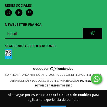
REDES SOCIALES
NEWSLETTER FRANCA
SEGURIDAD Y CERTIFICACIONES
COPYRIGHT FRANCA ARTS & CRAFTS - 2026. TODOS LOS DERECHOS RESERVADOS.
DEFENSA DE LAS Y LOS CONSUMIDORES. PARA RECLAMOS
INGRESÁ ACÁ.
BOTÓN DE ARREPENTIMIENTO
Al navegar por este sitio
aceptás el uso de cookies
para
agilizar tu experiencia de compra.