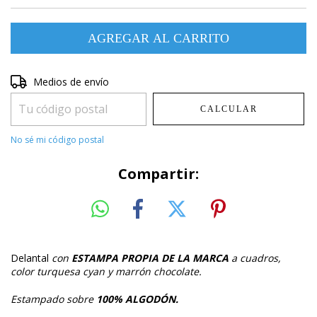
Entregas para el CP:
Medios de envío
CAMBIAR CP
CALCULAR
No sé mi código postal
Compartir:
Delantal
con
ESTAMPA PROPIA DE LA MARCA
a cuadros,
color turquesa cyan y marrón chocolate.
Estampado sobre
100% ALGODÓN.