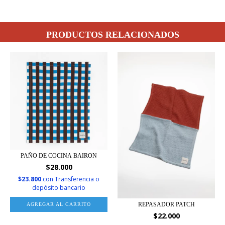
PRODUCTOS RELACIONADOS
PAÑO DE COCINA BAIRON
$28.000
$23.800
con
Transferencia o
depósito bancario
REPASADOR PATCH
AGREGAR AL CARRITO
$22.000