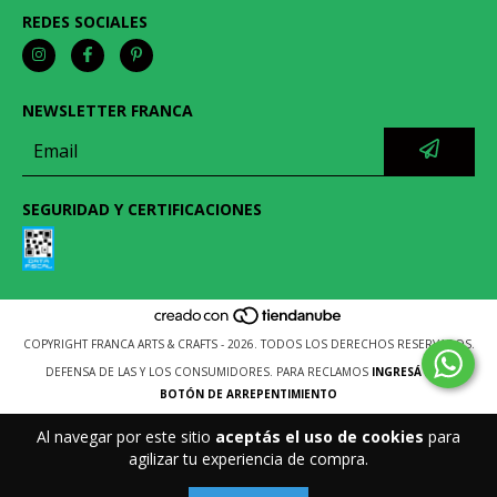
REDES SOCIALES
NEWSLETTER FRANCA
SEGURIDAD Y CERTIFICACIONES
COPYRIGHT FRANCA ARTS & CRAFTS - 2026. TODOS LOS DERECHOS RESERVADOS.
DEFENSA DE LAS Y LOS CONSUMIDORES. PARA RECLAMOS
INGRESÁ ACÁ.
BOTÓN DE ARREPENTIMIENTO
Al navegar por este sitio
aceptás el uso de cookies
para
agilizar tu experiencia de compra.