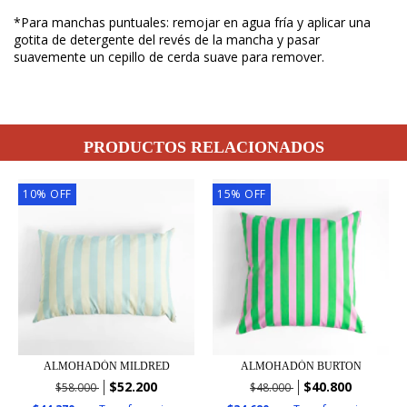
*Para manchas puntuales: remojar en agua fría y aplicar una
gotita de detergente del revés de la mancha y pasar
suavemente un cepillo de cerda suave para remover.
PRODUCTOS RELACIONADOS
10
%
OFF
15
%
OFF
ALMOHADÓN BURTON
ALMOHADÓN MILDRED
$40.800
$52.200
$48.000
$58.000