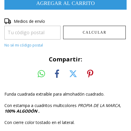
Entregas para el CP:
Medios de envío
CAMBIAR CP
CALCULAR
No sé mi código postal
Compartir:
Funda cuadrada extraíble para almohadón cuadrado.
Con estampa a cuadritos multicolores
PROPIA DE LA MARCA,
100% ALGODÓN .
Con cierre color tostado en el lateral.