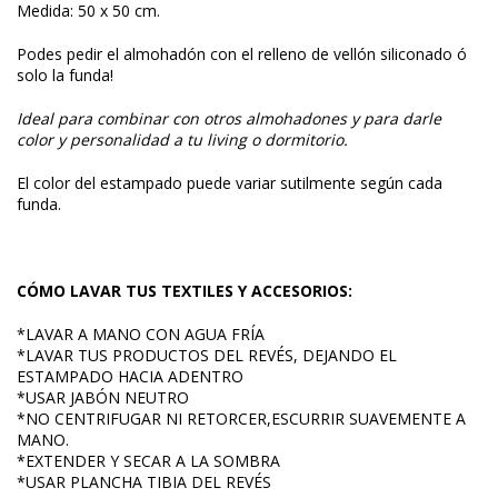
Medida: 50 x 50 cm.
Podes pedir el almohadón con el relleno de vellón siliconado ó
solo la funda!
Ideal para combinar con otros
almohadones
y para darle
color y personalidad a tu living o dormitorio.
El color del estampado puede variar sutilmente según cada
funda.
CÓMO LAVAR TUS TEXTILES Y ACCESORIOS:
*LAVAR A MANO CON AGUA FRÍA
*LAVAR TUS PRODUCTOS DEL REVÉS, DEJANDO EL
ESTAMPADO HACIA ADENTRO
*USAR JABÓN NEUTRO
*NO CENTRIFUGAR NI RETORCER,ESCURRIR SUAVEMENTE A
MANO.
*EXTENDER Y SECAR A LA SOMBRA
*USAR PLANCHA TIBIA DEL REVÉS