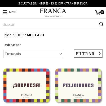
3 CUOTAS SIN INTERÉS - 15 % OFF X TRANSFERENCIA
0
MENÚ
Inicio
/
SHOP
/
GIFT CARD
Ordenar por
FILTRAR